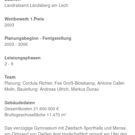
Landratsamt Landsberg am Lech
Wettbewerb 1.Preis
2003
Planungsbeginn - Fertigstellung
2003 - 2006
Leistungsphasen
2 - 9
Team
Planung: Cordula Richter, Fee Groß-Blotekamp, Antoine Callet-
Molin, Bauleitung: Andreas Ullrich, Markus Dunau
Gebäudedaten
Gesamtkosten 21.600.000 €
Bruttogeschossfläche 11.470 m²
Das vierzügige Gymnasium mit Zweifach-Sporthalle und Mensa
am Ortsrand von Dießen liegt landschaftlich reizvoll am Ufer des