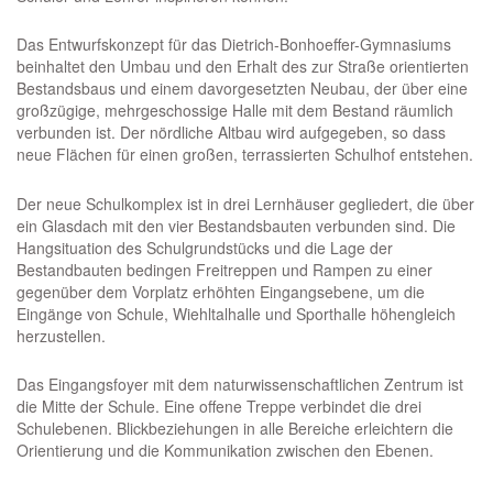
Das Entwurfskonzept für das Dietrich-Bonhoeffer-Gymnasiums
beinhaltet den Umbau und den Erhalt des zur Straße orientierten
Bestandsbaus und einem davorgesetzten Neubau, der über eine
großzügige, mehrgeschossige Halle mit dem Bestand räumlich
verbunden ist. Der nördliche Altbau wird aufgegeben, so dass
neue Flächen für einen großen, terrassierten Schulhof entstehen.
Der neue Schulkomplex ist in drei Lernhäuser gegliedert, die über
ein Glasdach mit den vier Bestandsbauten verbunden sind. Die
Hangsituation des Schulgrundstücks und die Lage der
Bestandbauten bedingen Freitreppen und Rampen zu einer
gegenüber dem Vorplatz erhöhten Eingangsebene, um die
Eingänge von Schule, Wiehltalhalle und Sporthalle höhengleich
herzustellen.
Das Eingangsfoyer mit dem naturwissenschaftlichen Zentrum ist
die Mitte der Schule. Eine offene Treppe verbindet die drei
Schulebenen. Blickbeziehungen in alle Bereiche erleichtern die
Orientierung und die Kommunikation zwischen den Ebenen.