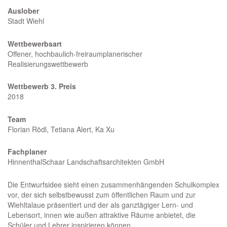
Auslober
Stadt Wiehl
Wettbewerbsart
Offener, hochbaulich-freiraumplanerischer
Realisierungswettbewerb
Wettbewerb 3. Preis
2018
Team
Florian Rödl, Tetiana Alert, Ka Xu
Fachplaner
HinnenthalSchaar Landschaftsarchitekten GmbH
Die Entwurfsidee sieht einen zusammenhängenden Schulkomplex
vor, der sich selbstbewusst zum öffentlichen Raum und zur
Wiehltalaue präsentiert und der als ganztägiger Lern- und
Lebensort, innen wie außen attraktive Räume anbietet, die
Schüler und Lehrer inspirieren können.