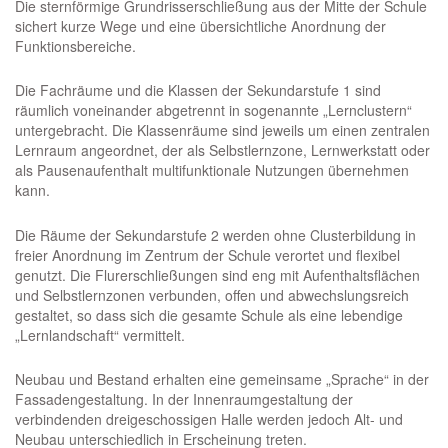
Die sternförmige Grundrisserschließung aus der Mitte der Schule
sichert kurze Wege und eine übersichtliche Anordnung der
Funktionsbereiche.
Die Fachräume und die Klassen der Sekundarstufe 1 sind
räumlich voneinander abgetrennt in sogenannte „Lernclustern“
untergebracht. Die Klassenräume sind jeweils um einen zentralen
Lernraum angeordnet, der als Selbstlernzone, Lernwerkstatt oder
als Pausenaufenthalt multifunktionale Nutzungen übernehmen
kann.
Die Räume der Sekundarstufe 2 werden ohne Clusterbildung in
freier Anordnung im Zentrum der Schule verortet und flexibel
genutzt. Die Flurerschließungen sind eng mit Aufenthaltsflächen
und Selbstlernzonen verbunden, offen und abwechslungsreich
gestaltet, so dass sich die gesamte Schule als eine lebendige
„Lernlandschaft“ vermittelt.
Neubau und Bestand erhalten eine gemeinsame „Sprache“ in der
Fassadengestaltung. In der Innenraumgestaltung der
verbindenden dreigeschossigen Halle werden jedoch Alt- und
Neubau unterschiedlich in Erscheinung treten.