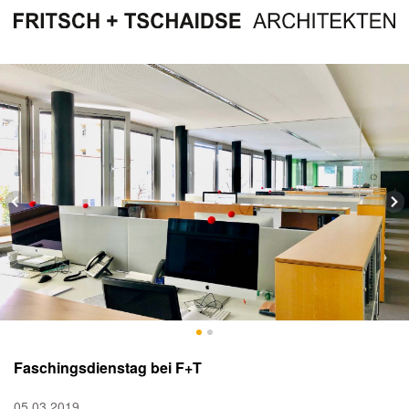
Faschingsdienstag bei F+T
05.03.2019