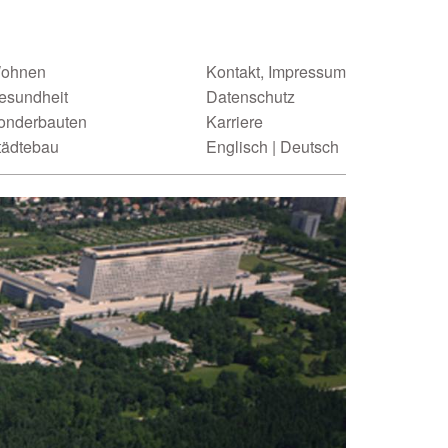
ohnen
Kontakt, Impressum
esundheit
Datenschutz
onderbauten
Karriere
tädtebau
Englisch
|
Deutsch