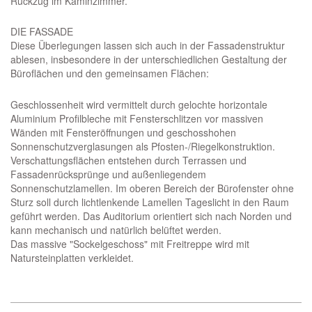
Rückzug im Kaminzimmer.
DIE FASSADE
Diese Überlegungen lassen sich auch in der Fassadenstruktur
ablesen, insbesondere in der unterschiedlichen Gestaltung der
Büroflächen und den gemeinsamen Flächen:
Geschlossenheit wird vermittelt durch gelochte horizontale
Aluminium Profilbleche mit Fensterschlitzen vor massiven
Wänden mit Fensteröffnungen und geschosshohen
Sonnenschutzverglasungen als Pfosten-/Riegelkonstruktion.
Verschattungsflächen entstehen durch Terrassen und
Fassadenrücksprünge und außenliegendem
Sonnenschutzlamellen. Im oberen Bereich der Bürofenster ohne
Sturz soll durch lichtlenkende Lamellen Tageslicht in den Raum
geführt werden. Das Auditorium orientiert sich nach Norden und
kann mechanisch und natürlich belüftet werden.
Das massive "Sockelgeschoss" mit Freitreppe wird mit
Natursteinplatten verkleidet.