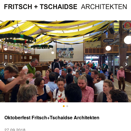
Oktoberfest Fritsch+Tschaidse Architekten
27.09.2018