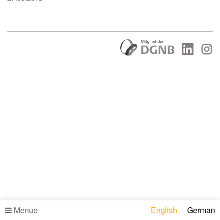
Menue
English
German